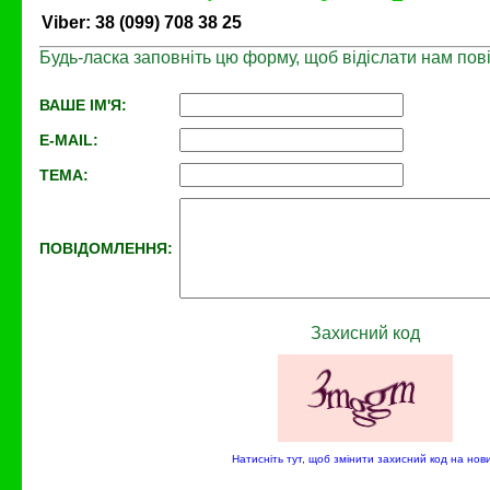
Viber: 38 (099) 708 38 25
Будь-ласка заповніть цю форму, щоб відіслати нам пов
ВАШЕ ІМ'Я:
E-MAIL:
ТЕМА:
ПОВІДОМЛЕННЯ:
Захисний код
Натисніть тут, щоб змінити захисний код на нов