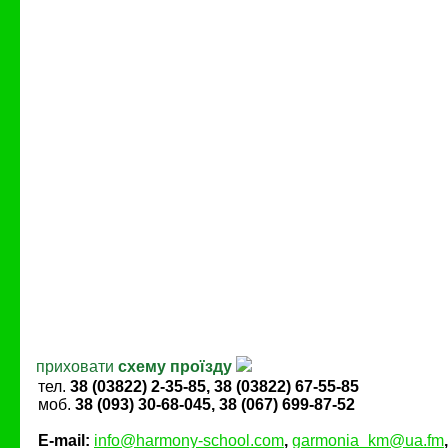
приховати
схему проїзду
тел.
38 (03822) 2-35-85, 38 (03822) 67-55-85
моб.
38 (093) 30-68-045, 38 (067) 699-87-52
E-mail:
info@harmony-school.com
,
garmonia_km@ua.fm