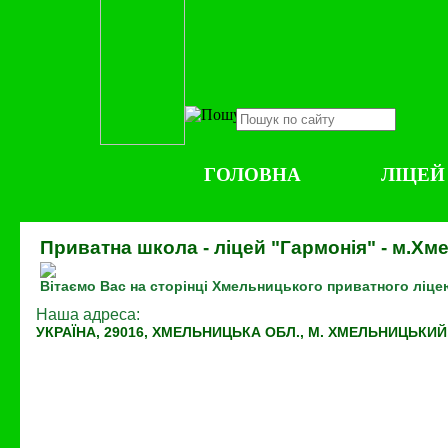
ГОЛОВНА
ЛІЦЕЙ
Приватна школа - ліцей "Гармонія" - м.Хм
Вітаємо Вас на сторінці Хмельницького приватного ліце
Наша адреса:
УКРАЇНА, 29016, ХМЕЛЬНИЦЬКА ОБЛ., М. ХМЕЛЬНИЦЬКИЙ