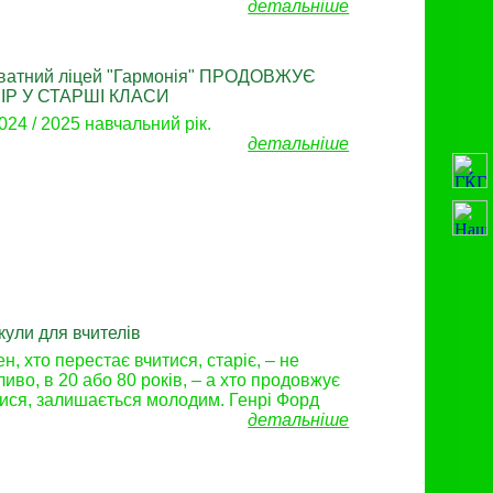
детальніше
ватний ліцей "Гармонія" ПРОДОВЖУЄ
ІР У СТАРШІ КЛАСИ
024 / 2025 навчальний рік.
детальніше
кули для вчителів
н, хто перестає вчитися, старіє, – не
иво, в 20 або 80 років, – а хто продовжує
ися, залишається молодим. Генрі Форд
детальніше