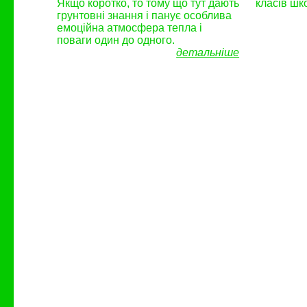
Якщо коротко, то тому що тут дають
класів шк
грунтовні знання і панує особлива
емоційна атмосфера тепла і
поваги один до одного.
детальніше