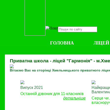
ГОЛОВНА
ЛІЦЕЙ
Приватна школа - ліцей "Гармонія" - м.Х
Вітаємо Вас на сторінці Хмельницького приватного ліце
Випуск 2021
Найкращий
Валентин
Останній дзвоник для 11-класників
детальніше
Серце чи 
власнору