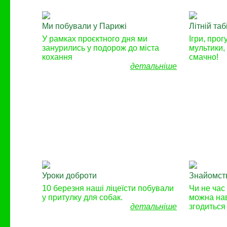
Ми побували у Парижі
Літній таб
У рамках проєктного дня ми
Ігри, прог
занурились у подорож до міста
мультики, 
кохання
смачно!
детальніше
Уроки доброти
Знайомств
10 березня наші ліцеїсти побували
Чи не час
у притулку для собак.
можна нав
детальніше
згодиться