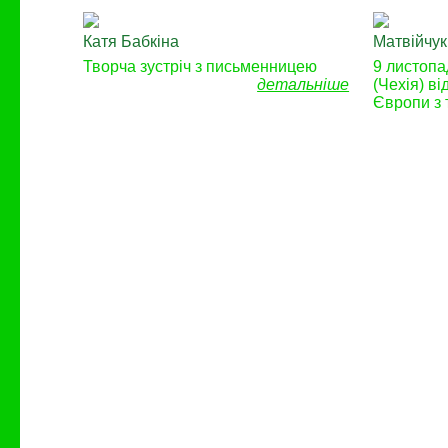
Катя Бабкіна
Матвійчук
Творча зустріч з письменницею
9 листопа
детальніше
(Чехія) в
Європи з 