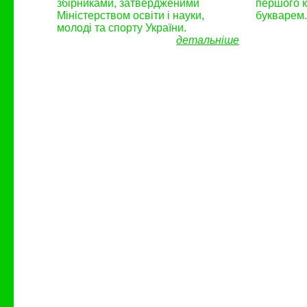
збірниками, затвердженими
першого к
Міністерством освіти і науки,
букварем
молоді та спорту України.
детальніше